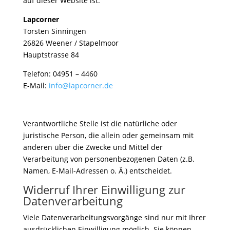
auf dieser Website ist:
Lapcorner
Torsten Sinningen
26826 Weener / Stapelmoor
Hauptstrasse 84
Telefon: 04951 – 4460
E-Mail:
info@lapcorner.de
Verantwortliche Stelle ist die natürliche oder
juristische Person, die allein oder gemeinsam mit
anderen über die Zwecke und Mittel der
Verarbeitung von personenbezogenen Daten (z.B.
Namen, E-Mail-Adressen o. Ä.) entscheidet.
Widerruf Ihrer Einwilligung zur
Datenverarbeitung
Viele Datenverarbeitungsvorgänge sind nur mit Ihrer
ausdrücklichen Einwilligung möglich. Sie können